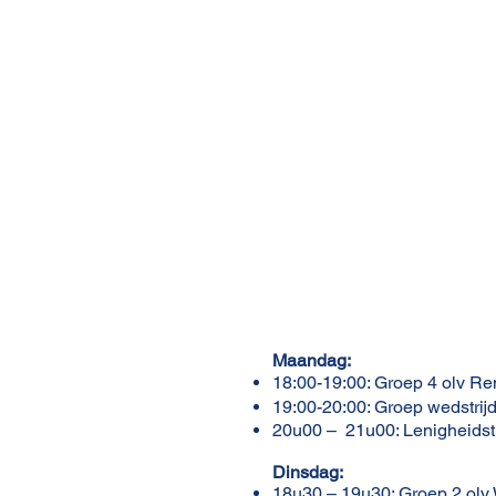
Maandag:
18:00-19:00: Groep 4 olv R
19:00-20:00: Groep wedstrij
20u00 – 21u00: Lenigheidst
Dinsdag:
18u30 – 19u30: Groep 2 olv 