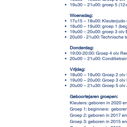
19u30 – 21u00: groep 5 (12+)
Woensdag:
17u15 – 18u00: Kleuterjudo 
18u00 – 19u00: groep 1 (beg
19u00 – 20u00: groep 3 olv 
20u00 - 21u00: Technische tr
Donderdag:
19:00-20:00: Groep 4 olv R
20u00 – 21u00:
Conditietrai
Vrijdag:
18u00 – 19u00: Groep 2 olv 
19u00 – 20u00: Groep 3 olv 
20u00 – 21u30: Groep 5 olv 
Geboortejaren groepen:
Kleuters: geboren in 2020 e
Groep 1: beginners: gebore
Groep 2: geboren in 2017 en
Groep 3: geboren in 2015 en