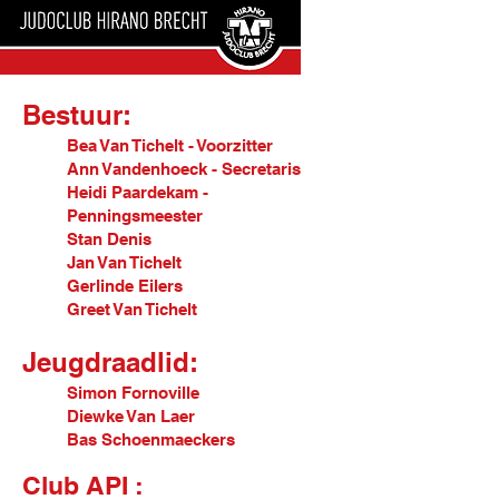
Bestuur:
Bea Van Tichelt - Voorzitter
Ann Vandenhoeck - Secretaris
Heidi Paardekam -
Penningsmeester
Stan Denis
Jan Van Tichelt
Gerlinde Eilers
Greet Van Tichelt
Jeugdraadlid:
Simon Fornoville
Diewke Van Laer
Bas Schoenmaeckers​
Club API :