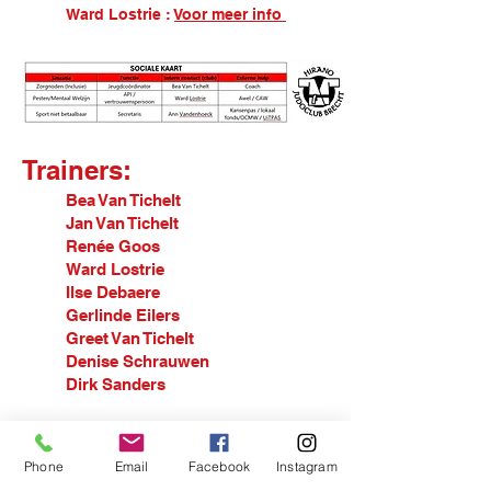
Ward Lostrie :
Voor meer info
Trainers:
Bea Van Tichelt
Jan Van Tichelt
Renée Goos
Ward Lostrie
Ilse Debaere
Gerlinde Eilers
Greet Van Tichelt
Denise Schrauwen
Dirk Sanders
Hulptrainers:
Simon Fornoville
Phone
Email
Facebook
Instagram
Senne Leenaerts